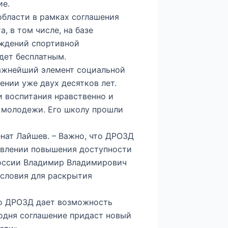
ие.
области в рамках соглашения
, в том числе, на базе
еждений спортивной
дет бесплатным.
ажнейший элемент социальной
нии уже двух десятков лет.
и воспитания нравственно и
й молодежи. Его школу прошли
енат Лайшев. – Важно, что ДРОЗД
авлении повышения доступности
России Владимир Владимирович
словия для раскрытия
что ДРОЗД дает возможность
годня соглашение придаст новый