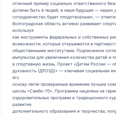
отличный пример социально ответственного биз
должны быть в людей, в наше будущее — наших д
сотрудничество будет плодотворным», — отмети
Волгоградская область активно развивает спорт
используя
как инструменты федеральных и собственных ре
возможности, которые открываются в партнерст
общественными институтами. Подписанное согл
импульсом для увеличения количества детей и п
в спортивную жизнь. Проект «Детям России — о
духовность (ДРОЗД)» — ключевая социальная ин
его
основу легли проверенные временем лучшие сове
школы «Самбо-70». Программа нацелена на гарм
оздоровительных программ и традиционного кур
развитие
дополнительного образования и творчества, поп