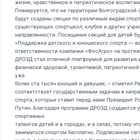
жизни, нравственное и патриотическое воспитан
Планируется, что на территории Волгоградской 
будут созданы секции по различным видам спорта
существующих спортшкол, клубов и других учр
направленности. Посещение секций для детей бу
«Поддержка детского и юношеского спорта — в
ответственности компании «ФосАгро» на протяже
ДРОЗД стал отличной платформой для развития 
физически здоровой, талантливой, патриотично
уже
более ста тысяч юношей и девушек, – отметил Р
соответствует государственным задачам в напр
спорта, которые ставит перед нами Президент 
Путин. Благодаря программе ДРОЗД создаются у
спортивных
талантов детей и в городах, и в селах, потому 
заниматься спортом бесплатно. Подписанное се