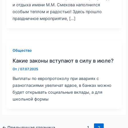
и отдыха имени М.М. Смехова наполнился
особым теплом и радостью! Здесь прошло
праздничное мероприятие, […]
Общество
Какие законы вступают в силу в июле?
От
/
07.07.2025
Выплаты по европротоколу при авариях с
разногласиями увеличат вдвое, в банках можно
будет открывать социальные вклады, а для
школьной формы
←
Предыдущая страница
1
2