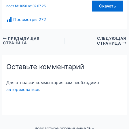
Скачать
пост № 1650 от 07.07.25
Просмотры
272
СЛЕДУЮЩАЯ
ПРЕДЫДУЩАЯ
СТРАНИЦА
СТРАНИЦА
Оставьте комментарий
Для отправки комментария вам необходимо
авторизоваться
.
Возрастное ограничение 16+