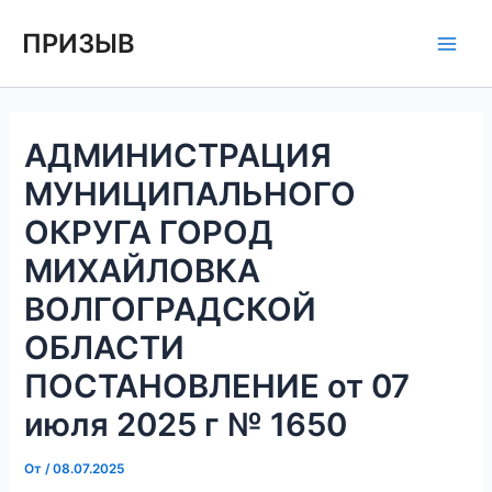
Перейти
Навигация
Main
ПРИЗЫВ
к
по
Men
содержимому
записям
АДМИНИСТРАЦИЯ
МУНИЦИПАЛЬНОГО
ОКРУГА ГОРОД
МИХАЙЛОВКА
ВОЛГОГРАДСКОЙ
ОБЛАСТИ
ПОСТАНОВЛЕНИЕ от 07
июля 2025 г № 1650
От
/
08.07.2025