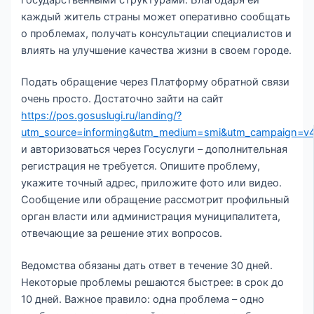
каждый житель страны может оперативно сообщать
о проблемах, получать консультации специалистов и
влиять на улучшение качества жизни в своем городе.
Подать обращение через Платформу обратной связи
очень просто. Достаточно зайти на сайт
https://pos.gosuslugi.ru/landing/?
utm_source=informing&utm_medium=smi&utm_campaign=v
и авторизоваться через Госуслуги – дополнительная
регистрация не требуется. Опишите проблему,
укажите точный адрес, приложите фото или видео.
Сообщение или обращение рассмотрит профильный
орган власти или администрация муниципалитета,
отвечающие за решение этих вопросов.
Ведомства обязаны дать ответ в течение 30 дней.
Некоторые проблемы решаются быстрее: в срок до
10 дней. Важное правило: одна проблема – одно