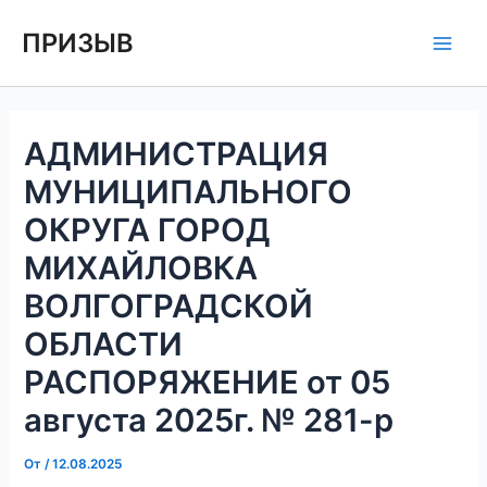
Перейти
Навигация
Main
ПРИЗЫВ
к
по
Men
содержимому
записям
АДМИНИСТРАЦИЯ
МУНИЦИПАЛЬНОГО
ОКРУГА ГОРОД
МИХАЙЛОВКА
ВОЛГОГРАДСКОЙ
ОБЛАСТИ
РАСПОРЯЖЕНИЕ от 05
августа 2025г. № 281-р
От
/
12.08.2025