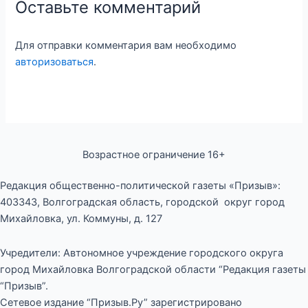
Оставьте комментарий
Для отправки комментария вам необходимо
авторизоваться
.
Возрастное ограничение 16+
Редакция общественно-политической газеты «Призыв»:
403343, Волгоградская область, городской округ город
Михайловка, ул. Коммуны, д. 127
Учредители: Автономное учреждение городского округа
город Михайловка Волгоградской области “Редакция газеты
“Призыв”.
Сетевое издание “Призыв.Ру” зарегистрировано