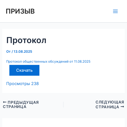
Перейти
Навигация
Main
ПРИЗЫВ
к
по
Men
содержимому
записям
Протокол
От
/
13.08.2025
Протокол общественных обсуждений от 11.08.2025
Скачать
Просмотры
238
СЛЕДУЮЩАЯ
ПРЕДЫДУЩАЯ
СТРАНИЦА
СТРАНИЦА