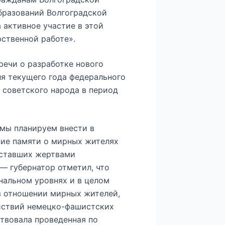
бразований Волгоградской
 активное участие в этой
ственной работе».
речи о разработке нового
ля текущего года федерального
 советского народа в период
 мы планируем внести в
ие памяти о мирных жителях
 ставших жертвами
— губернатор отметил, что
нальном уровнях и в целом
в отношении мирных жителей,
йствий немецко-фашистских
ствовала проведенная по