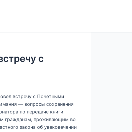
встречу с
ровел встречу с Почетными
внимания — вопросы сохранения
рнатора по передаче книги
ным гражданам, проживающим во
астного закона об увековечении