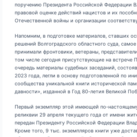
поручению Президента Российской Федерации В
правовой оценке действий нацистов и их пособн
Отечественной войны и организации соответств
Напомним, в подготовке материалов, ставших ос
решений Волгоградского областного суда, самое
принимали фронтовики, ветераны, представители
том числе сегодня присутствующие на встрече 
очередь материалы судебных заседаний, состояв
2023 года, легли в основу подготовленной по ин
сообщества уникальной книги исторической пам
давности», изданной в Год 80-летия Великой По
Первый экземпляр этой имеющей по-настоящем
реликвии 29 апреля текущего года от имени жит
передан Президенту Российской Федерации Вла
Кроме того, 9 тыс. экземпляров книги уже дост