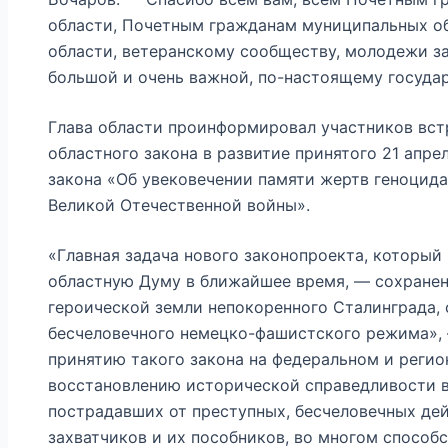
области, Почетным гражданам муниципальных о
области, ветеранскому сообществу, молодежи за
большой и очень важной, по-настоящему государ
Глава области проинформировал участников вст
областного закона в развитие принятого 21 апре
закона «Об увековечении памяти жертв геноцида
Великой Отечественной войны».
«Главная задача нового законопроекта, который
областную Думу в ближайшее время, — сохранен
героической земли непокоренного Сталинграда,
бесчеловечного немецко-фашистского режима», 
принятию такого закона на федеральном и регио
восстановлению исторической справедливости 
пострадавших от преступных, бесчеловечных де
захватчиков и их пособников, во многом способ