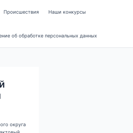
Происшествия
Наши конкурсы
ение об обработке персональных данных
й
м
ного округа
 актовый