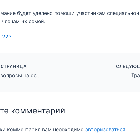
мание будет уделено помощи участникам специальной
 членам их семей.
ы
223
 СТРАНИЦА
СЛЕДУЮЩ
Рассмотренные вопросы на особом контроле
Тра
те комментарий
вки комментария вам необходимо
авторизоваться
.