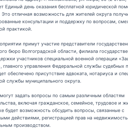
ет Единый день оказания бесплатной юридической по
 Это отличная возможность для жителей округа получ
рованные консультации и поддержку по вопросам, см
ой практикой.
оприятии примут участие представители государствен
го бюро Волгоградской области, филиала государстве
держки участников специальной военной операции «З
, главного управления Федеральной службы судебных 
дет обеспечено присутствие адвоката, нотариуса и сп
ой службы муниципального округа.
могут задать вопросы по самым различным областям
льства, включая гражданское, семейное, трудовое и 
же будет возможность обсудить вопросы, связанные с
ыми действиями, регистрацией прав на недвижимость
льным производством.