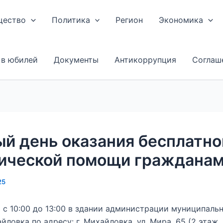
щество
Политика
Регион
Экономика
 в юбилей
Документы
Антикоррупция
Соглаш
й день оказания бесплатно
ической помощи граждана
25
 с 10:00 до 13:00 в здании администрации муниципаль
йловка по адресу: г. Михайловка, ул. Мира, 65 (2 этаж,