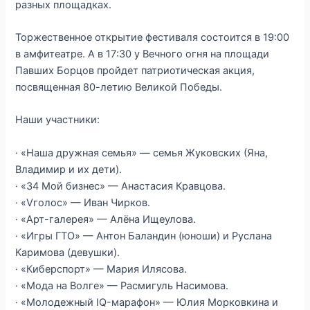
разных площадках.
Торжественное открытие фестиваля состоится в 19:00
в амфитеатре. А в 17:30 у Вечного огня на площади
Павших Борцов пройдет патриотическая акция,
посвященная 80-летию Великой Победы.
Наши участники:
· «Наша дружная семья» — семья Жуковских (Яна,
Владимир и их дети).
· «34 Мой бизнес» — Анастасия Кравцова.
· «Vголос» — Иван Чирков.
· «Арт-галерея» — Алёна Ищеулова.
· «Игры ГТО» — Антон Баландин (юноши) и Руслана
Каримова (девушки).
· «Киберспорт» — Мария Илясова.
· «Мода на Волге» — Расмигуль Насимова.
· «Молодежный IQ-марафон» — Юлия Морковкина и