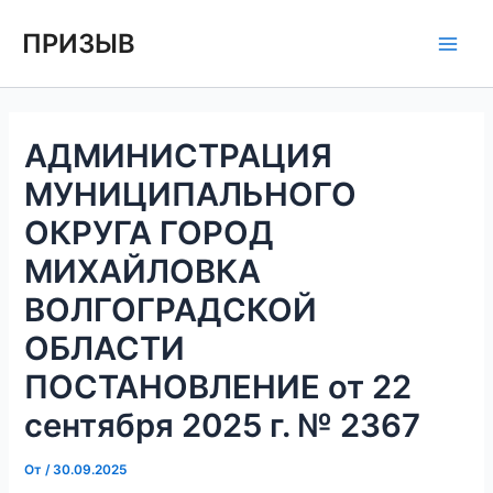
Перейти
Навигация
Main
ПРИЗЫВ
к
по
Men
содержимому
записям
АДМИНИСТРАЦИЯ
МУНИЦИПАЛЬНОГО
ОКРУГА ГОРОД
МИХАЙЛОВКА
ВОЛГОГРАДСКОЙ
ОБЛАСТИ
ПОСТАНОВЛЕНИЕ от 22
сентября 2025 г. № 2367
От
/
30.09.2025