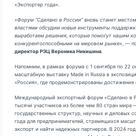
«Экспортер года».
«Форум “Сделано в России” вновь станет местом
властями обсудим новые инструменты поддержк
выработаем решения, которые помогут нашим к
конкурентоспособными на мировом рынке»
, — 
директор РЭЦ Вероника Никишина
.
Напомним, в рамках форума с 1 сентября по 22 
масштабную выставку Made in Russia в экспозиц
«Россия», где продемонстрированы достижения 
Международный экспортный форум «Сделано в Р
тысячи участников из более чем 80 стран мира 
государственных структур, научных и деловых с
года для предпринимателей, стремящихся масшт
экспорт и найти надежных партнеров. В 2024 го