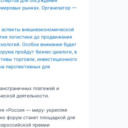
кспертов для обсуждения
а мировых рынках. Организатор —
.
 аспекты внешнеэкономической
ития логистики до продвижения
хнологий. Особое внимание будет
орума пройдут бизнес-диалоги, в
ктивы торговли, инвестиционного
на перспективных для
ансграничных платежей и
еской деятельности.
ия «Россия — миру: укрепляя
нно форум станет площадкой для
Всероссийской премии