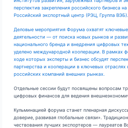
институтов развития, зарубежных партнеров и э
перспектив закрепления российского бизнеса н
Российский экспортный центр (РЭЦ, Группа ВЭБ)
Деловые мероприятия Форума охватят ключевые
деятельности — от поиска новых рынков и разв
национального бренда и внедрения цифровых те
уделено международной кооперации. В рамках ф
ходе которых эксперты и бизнес обсудят перспе
партнерства и кооперации в ключевых отраслях 
российских компаний внешних рынках.
Отдельные сессии будут посвящены вопросам тр
цифровых финансов для ведения внешнеэкономич
Кульминацией форума станет пленарная дискусс
доверие, развивая глобальные связи». Традицио
чествования лучших экспортеров — лауреатов 