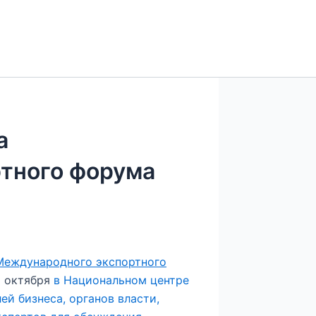
а
тного форума
Международного экспортного
1 октября
в Национальном центре
й бизнеса, органов власти,