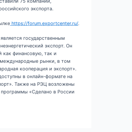
дставили 75 компаний,
российского экспорта.
ылке
https://forum.exportcenter.ru/
.
 является государственным
неэнергетический экспорт. Он
 как финансовую, так и
 международные рынки, в том
ародная кооперация и экспорт».
доступны в онлайн-формате на
орт». Также на РЭЦ возложены
 программы «Сделано в России