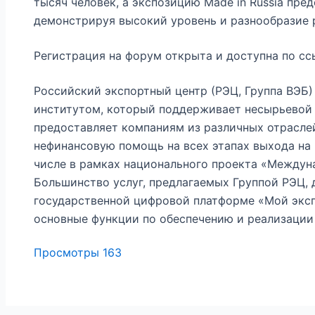
тысяч человек, а экспозицию Made in Russia пре
демонстрируя высокий уровень и разнообразие 
Регистрация на форум открыта и доступна по сс
Российский экспортный центр (РЭЦ, Группа ВЭБ)
институтом, который поддерживает несырьевой 
предоставляет компаниям из различных отраслей
нефинансовую помощь на всех этапах выхода на
числе в рамках национального проекта «Междун
Большинство услуг, предлагаемых Группой РЭЦ, 
государственной цифровой платформе «Мой эксп
основные функции по обеспечению и реализации
Просмотры
163