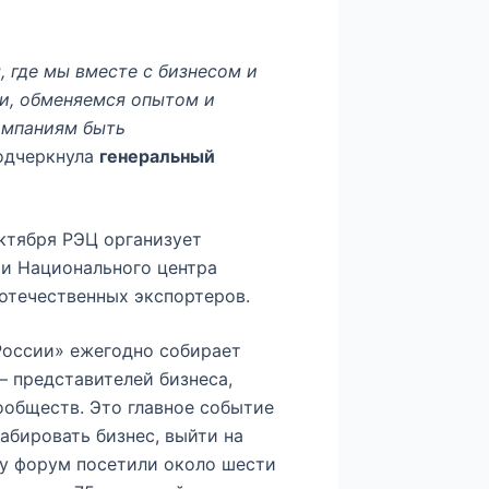
, где мы вместе с бизнесом и
и, обменяемся опытом и
омпаниям быть
подчеркнула
генеральный
октября РЭЦ организует
ии Национального центра
отечественных экспортеров.
оссии» ежегодно собирает
— представителей бизнеса,
ообществ. Это главное событие
абировать бизнес, выйти на
ду форум посетили около шести