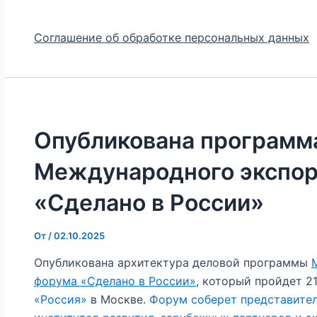
Соглашение об обработке персональных данных
Опубликована программ
Международного экспор
«Сделано в России»
От
/
02.10.2025
Опубликована архитектура деловой программы
форума «Сделано в России»
, который пройдет 2
«Россия»
в Москве.
Форум соберет представителе