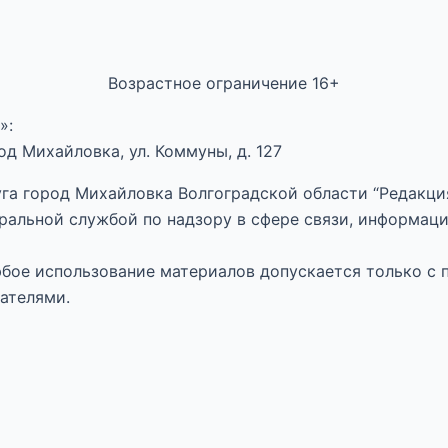
Возрастное ограничение 16+
»:
д Михайловка, ул. Коммуны, д. 127
га город Михайловка Волгоградской области “Редакция
ральной службой по надзору в сфере связи, информац
Любое использование материалов допускается только с 
ателями.