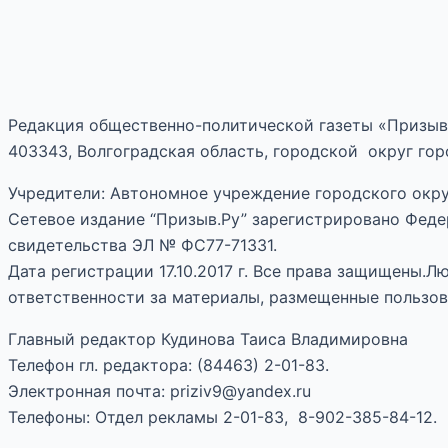
Редакция общественно-политической газеты «Призыв
403343, Волгоградская область, городской округ горо
Учредители: Автономное учреждение городского окру
Сетевое издание “Призыв.Ру” зарегистрировано Феде
свидетельства ЭЛ № ФС77-71331.
Дата регистрации 17.10.2017 г. Все права защищены.
ответственности за материалы, размещенные пользов
Главный редактор Кудинова Таиса Владимировна
Телефон гл. редактора: (84463) 2-01-83.
Электронная почта: priziv9@yandex.ru
Телефоны: Отдел рекламы 2-01-83, 8-902-385-84-12.