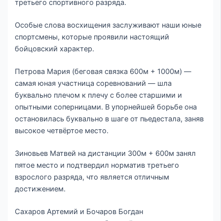
третьего спортивного разряда.
Особые слова восхищения заслуживают наши юные
спортсмены, которые проявили настоящий
бойцовский характер.
Петрова Мария (беговая связка 600м + 1000м) —
самая юная участница соревнований — шла
буквально плечом к плечу с более старшими и
опытными соперницами. В упорнейшей борьбе она
остановилась буквально в шаге от пьедестала, заняв
высокое четвёртое место.
Зиновьев Матвей на дистанции 300м + 600м занял
пятое место и подтвердил норматив третьего
взрослого разряда, что является отличным
достижением.
Сахаров Артемий и Бочаров Богдан