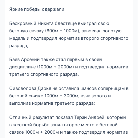
Яркие победы одержали:
Бескровный Никита блестяще выиграл свою
беговую связку (600м + 1000м), завоевал золотую
медаль и подтвердил норматив второго спортивного
разряда;
Баев Арсений также стал первым в своей
дисциплине (1000м + 2000м) и подтвердил норматив
третьего спортивного разряда.
Сивоволова Дарья не оставила шансов соперницам в
беговой связке 1000м + 3000м, взяв золото и
выполнив норматив третьего разряда;
Отличный результат показал Терзи Андрей, который
в жесткой борьбе занял второе место в беговой
связке 1000м + 2000м и также подтвердил норматив