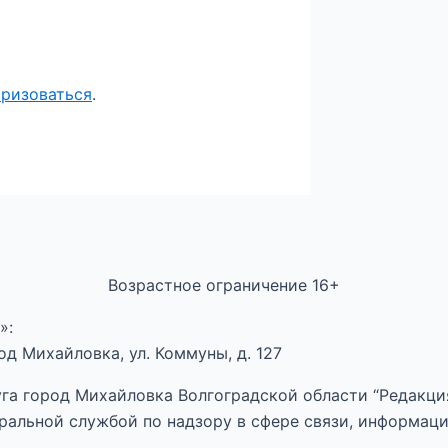
оризоваться
.
Возрастное ограничение 16+
»:
д Михайловка, ул. Коммуны, д. 127
га город Михайловка Волгоградской области “Редакция
ральной службой по надзору в сфере связи, информац