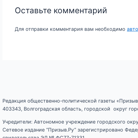
Оставьте комментарий
Для отправки комментария вам необходимо
авт
Редакция общественно-политической газеты «Призыв
403343, Волгоградская область, городской округ горо
Учредители: Автономное учреждение городского окру
Сетевое издание “Призыв.Ру” зарегистрировано Феде
свидетельства ЭЛ № ФС77-71331.