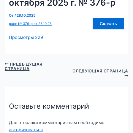
октября 2025 г. № 376-р
От
/
28.10.2025
Скачать
расп № 376-р от 23.10.25
Просмотры
229
ПРЕДЫДУЩАЯ
СТРАНИЦА
СЛЕДУЮЩАЯ СТРАНИЦА
Оставьте комментарий
Для отправки комментария вам необходимо
авторизоваться
.