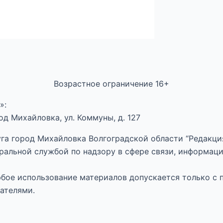
Возрастное ограничение 16+
»:
д Михайловка, ул. Коммуны, д. 127
га город Михайловка Волгоградской области “Редакция
ральной службой по надзору в сфере связи, информац
Любое использование материалов допускается только с 
ателями.