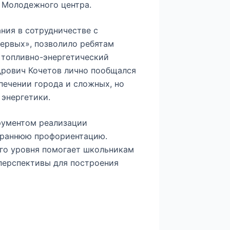
 Молодежного центра.
ния в сотрудничестве с
ервых», позволило ребятам
 топливно-энергетический
дрович Кочетов лично пообщался
печении города и сложных, но
 энергетики.
рументом реализации
 раннюю профориентацию.
го уровня помогает школьникам
перспективы для построения