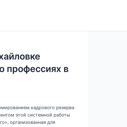
ихайловке
о профессиях в
ормированием кадрового резерва
ментом этой системной работы
го», организованная для