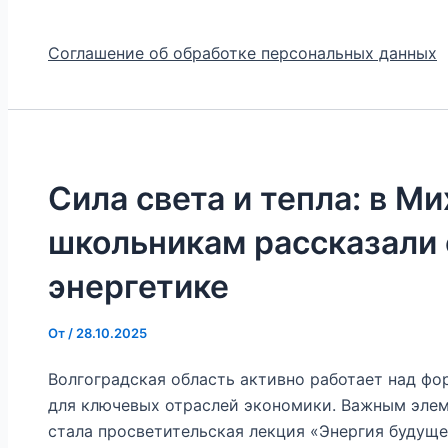
Соглашение об обработке персональных данных
Сила света и тепла: в М
школьникам рассказали 
энергетике
От
/
28.10.2025
Волгоградская область активно работает над ф
для ключевых отраслей экономики. Важным эле
стала просветительская лекция «Энергия будуще