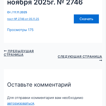
ноября 2025г. № 2746
От
/
11.11.2025
Скачать
пост № 2746 от 05.11.25
Просмотры
175
ПРЕДЫДУЩАЯ
СТРАНИЦА
СЛЕДУЮЩАЯ СТРАНИЦА
Оставьте комментарий
Для отправки комментария вам необходимо
авторизоваться
.