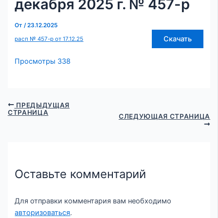
декабря 2025 г. № 457-р
От
/
23.12.2025
Скачать
расп № 457-р от 17.12.25
Просмотры
338
ПРЕДЫДУЩАЯ
СТРАНИЦА
СЛЕДУЮЩАЯ СТРАНИЦА
Оставьте комментарий
Для отправки комментария вам необходимо
авторизоваться
.