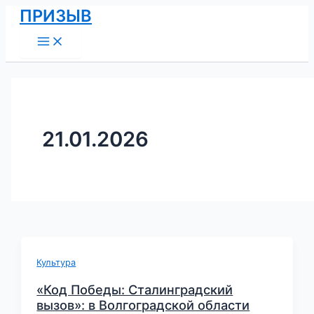
Main
Перейти
ПРИЗЫВ
Menu
к
содержимому
21.01.2026
Культура
«Код Победы: Сталинградский
вызов»: в Волгоградской области