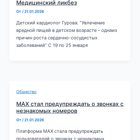
Медицинский ликбез
От
/
21.01.2026
Детский кардиолог Гурова: “Увлечение
вредной пищей в детском возрасте – однаиз
причин роста сердечно-сосудистых
заболеваний” С 19 по 25 января
Общество
МAX стал предупреждать о звонках с
незнакомых номеров
От
/
21.01.2026
Платформа МAX стала предупреждать
пользователей о звонках с незнакомых