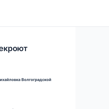
рекроют
ихайловка Волгоградской