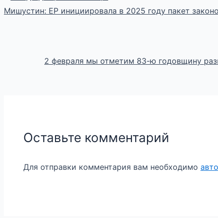
Мишустин: ЕР инициировала в 2025 году пакет закон
2 февраля мы отметим 83-ю годовщину раз
Оставьте комментарий
Для отправки комментария вам необходимо
авт