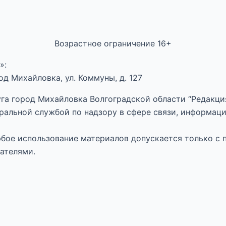
Возрастное ограничение 16+
»:
д Михайловка, ул. Коммуны, д. 127
га город Михайловка Волгоградской области “Редакция
ральной службой по надзору в сфере связи, информац
Любое использование материалов допускается только с 
ателями.