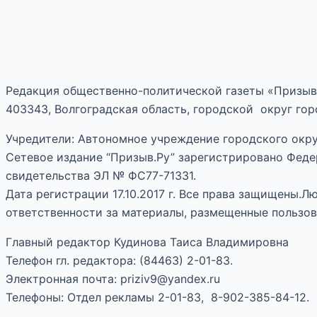
Редакция общественно-политической газеты «Призыв
403343, Волгоградская область, городской округ горо
Учредители: Автономное учреждение городского окру
Сетевое издание “Призыв.Ру” зарегистрировано Феде
свидетельства ЭЛ № ФС77-71331.
Дата регистрации 17.10.2017 г. Все права защищены.
ответственности за материалы, размещенные пользов
Главный редактор Кудинова Таиса Владимировна
Телефон гл. редактора: (84463) 2-01-83.
Электронная почта: priziv9@yandex.ru
Телефоны: Отдел рекламы 2-01-83, 8-902-385-84-12.