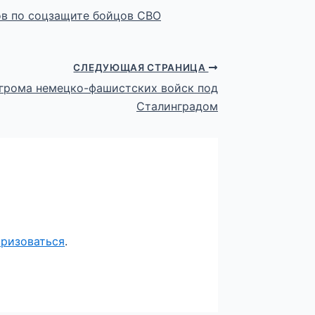
ов по соцзащите бойцов СВО
СЛЕДУЮЩАЯ СТРАНИЦА
грома немецко-фашистских войск под
Сталинградом
оризоваться
.