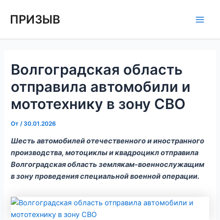
Перейти
Навигация
Main
ПРИЗЫВ
к
по
Men
содержимому
записям
Волгоградская область
отправила автомобили и
мототехнику в зону СВО
От
/
30.01.2026
Шесть автомобилей отечественного и иностранного
производства, мотоциклы и квадроцикл отправила
Волгоградская область землякам-военнослужащим
в зону проведения специальной военной операции.