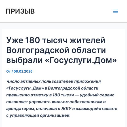
Перейти
Навигация
Main
ПРИЗЫВ
к
по
Men
содержимому
записям
Уже 180 тысяч жителей
Волгоградской области
выбрали «Госуслуги.Дом»
От
/
09.02.2026
Число активных пользователей приложения
«Госуслуги. Дом» в Волгоградской области
превысило отметку в 180 тысяч — удобный сервис
позволяет управлять жильем собственникам и
арендаторам, оплачивать ЖКУ и взаимодействовать
с управляющей организацией.