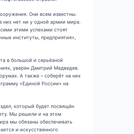
ооружения. Они всем известны.
з них нет ни у одной армии мира.
всеми этими успехами стоят
чные институты, предприятия»,
та в большой и серьёзной
ениях, уверен Дмитрий Медведев.
орумах. А также – соберёт на них
грамму «Единой России» на
здел, который будет посвящён
ту. Мы решили и на этом
мира мы обязаны обеспечивать
ается и искусственного