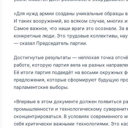
«Для нужд армии созданы уникальные образцы в
И таких вооружений, во всяком случае, многих и
Самое важное, что наши враги это осознали. За 
конкретные люди. Это трудовые коллективы, нау
— сказал Председатель партии.
Достигнутые результаты — неплохая точка отсчё
работе, которую партия вела на разных направл
Её итоги партия подведёт на восьми окружных ф
предложения, которые сформируют будущую про
парламентские выборы.
«Впервые в этом документе должен появиться ра
промышленности и технологическому суверените
сконцентрироваться. В условиях современного 
себя критически важными технологиями. Это кас