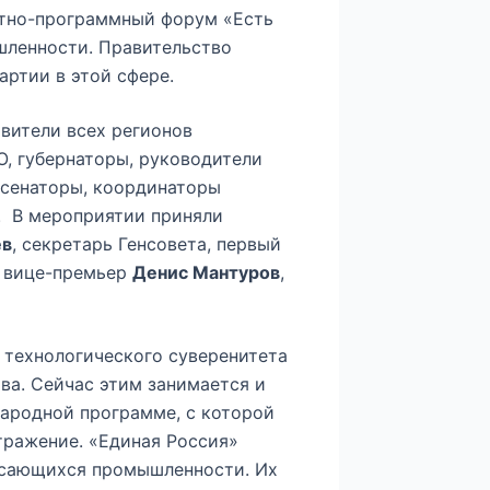
ётно-программный форум «Есть
шленности. Правительство
ртии в этой сфере.
вители всех регионов
, губернаторы, руководители
 сенаторы, координаторы
. В мероприятии приняли
ев
, секретарь Генсовета, первый
й вице-премьер
Денис Мантуров
,
 технологического суверенитета
ва. Сейчас этим занимается и
народной программе, с которой
отражение. «Единая Россия»
касающихся промышленности. Их