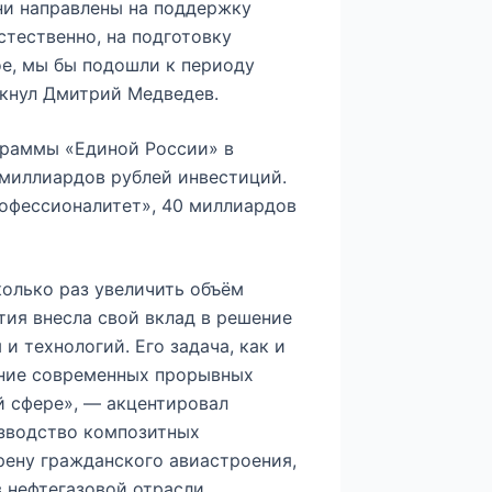
Они направлены на поддержку
стественно, на подготовку
ное, мы бы подошли к периоду
кнул Дмитрий Медведев.
граммы «Единой России» в
миллиардов рублей инвестиций.
офессионалитет», 40 миллиардов
олько раз увеличить объём
тия внесла свой вклад в решение
и технологий. Его задача, как и
ение современных прорывных
й сфере», — акцентировал
зводство композитных
рену гражданского авиастроения,
 нефтегазовой отрасли.