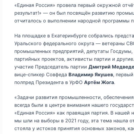
«Единая Россия» провела первый окружной отч
результат!» — он был посвящён развитию промы
отчиталось о выполнении народной программы па
На площадке в Екатеринбурге собрались предста
Уральского федерального округа — ветераны СВО
промышленных предприятий, депутаты Госдумы,
партийных проектов, активисты партии и другие
участие Председатель партии
Дмитрий Медвед
вице-спикер Совфеда
Владимир Якушев
, первы
полпред Президента в УрФО
Артём Жога
.
«Задачи развития промышленности, обеспечения
всегда были в центре внимания нашего государст
«Единая Россия» как правящая партия. В нашей 
мы шли на выборы в 2021 году, эта тема нашла 
стояла у истоков принятия основных законов, 