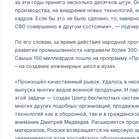
за эти годы принято несколько десятков штук. 
производства, на внедрение новых технологий, е
кадров. Если бы это не было сделано, то, навер
СВО совершенно в другом состоянии», — подчер
По его словам, за время действия народной про
развитие промышленности направили более 300 
Свыше 100 миллиардов пошло на программу «Пр
– на создание инженерных школ в вузах.
«Произошёл качественный рывок. Удалось в неск
выпуска многих видов военной продукции. И пар
этой задачи — создан Центр беспилотных систем 
многих других подобных организаций, продвиж
технологий как в оборонной, так и в гражданско
внимание Дмитрий Медведев. Расширяется прои
материалов, Россия возвращается на мировую а
увеличивается доля российского оборудования в