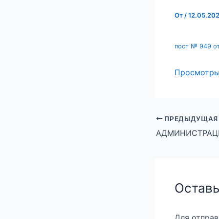
От
/
12.05.20
пост № 949 от
Просмотр
ПРЕДЫДУЩАЯ
Оставь
Для отпра