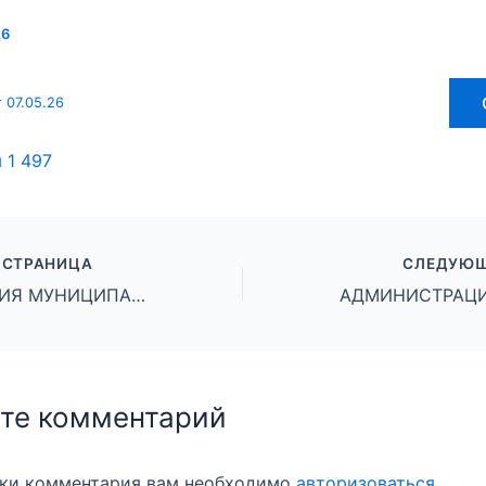
26
 07.05.26
ы
1 497
 СТРАНИЦА
СЛЕДУЮЩ
АДМИНИСТРАЦИЯ МУНИЦИПАЛЬНОГО ОКРУГА ГОРОД МИХАЙЛОВКА ВОЛГОГРАДСКОЙ ОБЛАСТИ ПОСТАНОВЛЕНИЕ от 06 мая 2026 г. № 944
те комментарий
вки комментария вам необходимо
авторизоваться
.