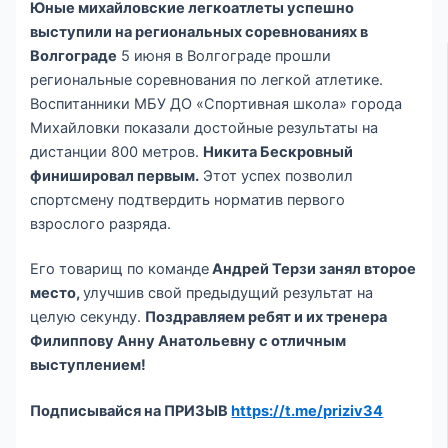
Юные михайловские легкоатлеты успешно
выступили на региональных соревнованиях в
Волгограде
5 июня в Волгограде прошли
региональные соревнования по легкой атлетике.
Воспитанники МБУ ДО «Спортивная школа» города
Михайловки показали достойные результаты на
дистанции 800 метров.
Никита Бескровный
финишировал первым.
Этот успех позволил
спортсмену подтвердить норматив первого
взрослого разряда.
Его товарищ по команде
Андрей Терзи занял второе
место,
улучшив свой предыдущий результат на
целую секунду.
Поздравляем ребят и их тренера
Филиппову Анну Анатольевну с отличным
выступлением!
Подписывайся на ПРИЗЫВ
https://t.me/priziv34