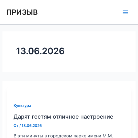
Перейти
Main
ПРИЗЫВ
к
Men
содержимому
13.06.2026
Культура
Дарят гостям отличное настроение
От
/
13.06.2026
В эти минуты в городском парке имени М.М.