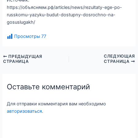
Источник:
https://объясняем.рф/articles/news/rezultaty-ege-po-
russkomu-yazyku-budut-dostupny-dosrochno-na-
gosuslugakh/
Просмотры
77
СЛЕДУЮЩАЯ
ПРЕДЫДУЩАЯ
СТРАНИЦА
СТРАНИЦА
Оставьте комментарий
Для отправки комментария вам необходимо
авторизоваться
.