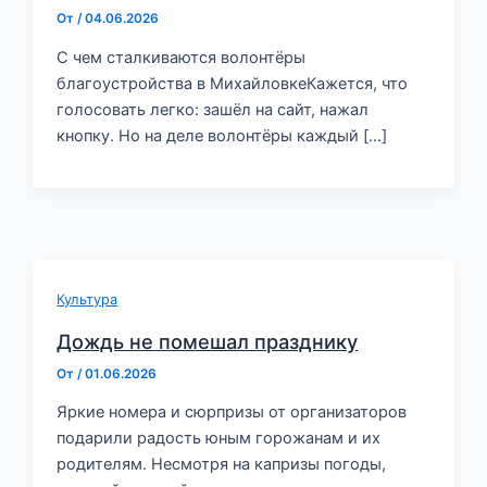
От
/
04.06.2026
С чем сталкиваются волонтёры
благоустройства в МихайловкеКажется, что
голосовать легко: зашёл на сайт, нажал
кнопку. Но на деле волонтёры каждый […]
Культура
Дождь не помешал празднику
От
/
01.06.2026
Яркие номера и сюрпризы от организаторов
подарили радость юным горожанам и их
родителям. Несмотря на капризы погоды,