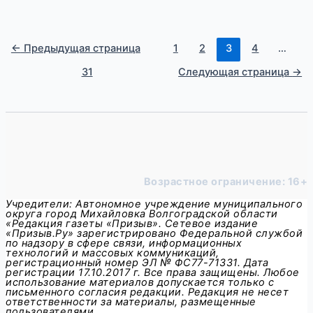
←
Предыдущая страница
1
2
3
4
…
31
Следующая страница
→
Возрастное ограничение: 16+
Учредители: Автономное учреждение муниципального
округа город Михайловка Волгоградской области
«Редакция газеты «Призыв». Сетевое издание
«Призыв.Ру» зарегистрировано Федеральной службой
по надзору в сфере связи, информационных
технологий и массовых коммуникаций,
регистрационный номер ЭЛ № ФС77-71331. Дата
регистрации 17.10.2017 г. Все права защищены. Любое
использование материалов допускается только с
письменного согласия редакции. Редакция не несет
ответственности за материалы, размещенные
пользователями.