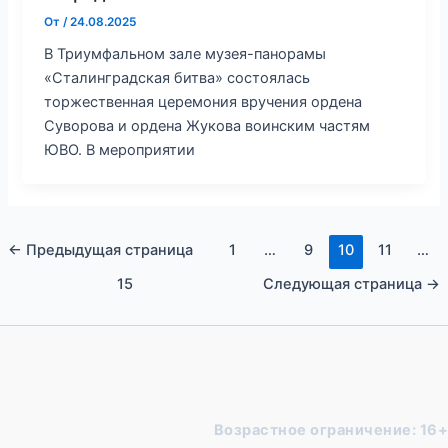
От
/
24.08.2025
В Триумфальном зале музея-панорамы
«Сталинградская битва» состоялась
торжественная церемония вручения ордена
Суворова и ордена Жукова воинским частям
ЮВО. В мероприятии
←
Предыдущая страница
1
…
9
10
11
…
15
Следующая страница
→
Возрастное ограничение: 16+