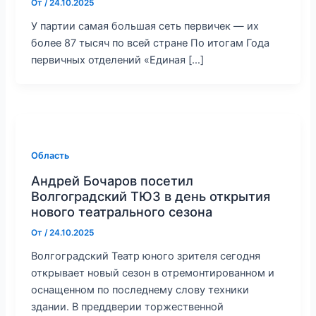
От
/
24.10.2025
У партии самая большая сеть первичек — их
более 87 тысяч по всей стране По итогам Года
первичных отделений «Единая […]
Область
Андрей Бочаров посетил
Волгоградский ТЮЗ в день открытия
нового театрального сезона
От
/
24.10.2025
Волгоградский Театр юного зрителя сегодня
открывает новый сезон в отремонтированном и
оснащенном по последнему слову техники
здании. В преддверии торжественной