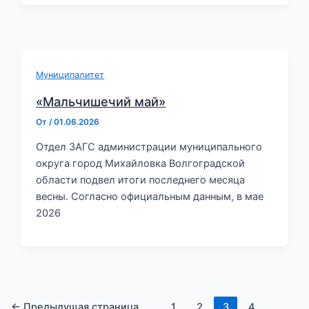
Муниципалитет
«Мальчишечий май»
От
/
01.06.2026
Отдел ЗАГС администрации муниципального
округа город Михайловка Волгоградской
области подвел итоги последнего месяца
весны. Согласно официальным данным, в мае
2026
←
Предыдущая страница
1
2
3
4
…