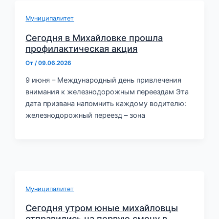
Муниципалитет
Сегодня в Михайловке прошла
профилактическая акция
От
/
09.06.2026
9 июня – Международный день привлечения
внимания к железнодорожным переездам Эта
дата призвана напомнить каждому водителю:
железнодорожный переезд – зона
Муниципалитет
Сегодня утром юные михайловцы
отправились на первую смену в