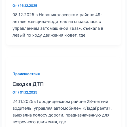
От
/
16.12.2025
08.12.2025 в Новониколаевском районе 49-
летняя женщина-водитель не справилась с
управлением автомашиной «Ваз», съехала в
левый по ходу движения кювет, где
Происшествия
Сводка ДТП
От
/
01.12.2025
24.11.2025в Городищенском районе 28-летний
водитель, управляя автомобилем «ЛадаГранта»,
выехална полосу дороги, предназначенную для
встречного движения, где