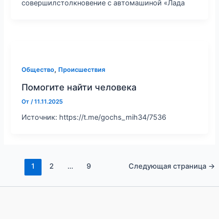
совершилстолкновение с автомашиной «Лада
,
Общество
Происшествия
Помогите найти человека
От
/
11.11.2025
Источник: https://t.me/gochs_mih34/7536
1
2
…
9
Следующая страница
→