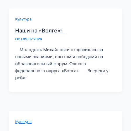
Культура
Наши на «Волге»!⁣⁣⠀
От
/
09.07.2026
️ ⁣⠀Молодежь Михайловки отправилась за
новыми знаниями, опытом и победами на
образовательный форум Южного
федерального округа «Волга». ⁣⁣⠀⁣⁣⠀Впереди у
ребят
Культура