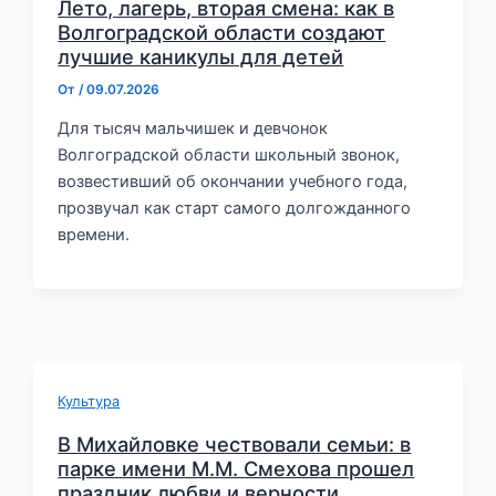
Лето, лагерь, вторая смена: как в
Волгоградской области создают
лучшие каникулы для детей
От
/
09.07.2026
Для тысяч мальчишек и девчонок
Волгоградской области школьный звонок,
возвестивший об окончании учебного года,
прозвучал как старт самого долгожданного
времени.
Культура
В Михайловке чествовали семьи: в
парке имени М.М. Смехова прошел
праздник любви и верности