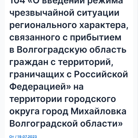
104 «О введении режима
чрезвычайной ситуации
регионального характера,
связанного с прибытием
в Волгоградскую область
граждан с территорий,
граничащих с Российской
Федерацией» на
территории городского
округа город Михайловка
Волгоградской области»
От
/
19.07.2023