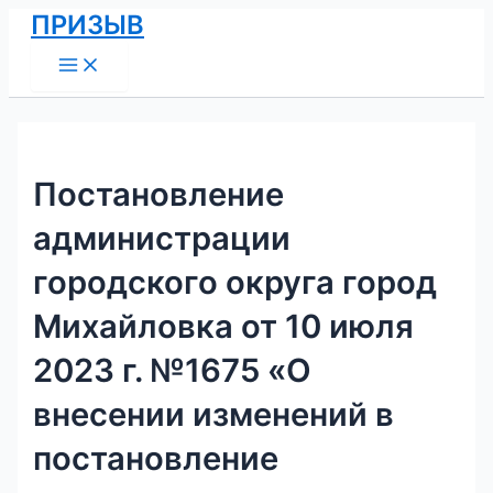
Main
Перейти
Навигация
ПРИЗЫВ
Menu
к
по
содержимому
записям
Постановление
администрации
городского округа город
Михайловка от 10 июля
2023 г. №1675 «О
внесении изменений в
постановление