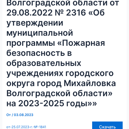
Волгоградской области от
29.08.2022 № 2316 «Об
утверждении
муниципальной
программы «Пожарная
безопасность в
образовательных
учреждениях городского
округа город Михайловка
Волгоградской области»
на 2023-2025 годы»»
От
/
03.08.2023
Скачать
от-25.07.2023-г.-№-1841