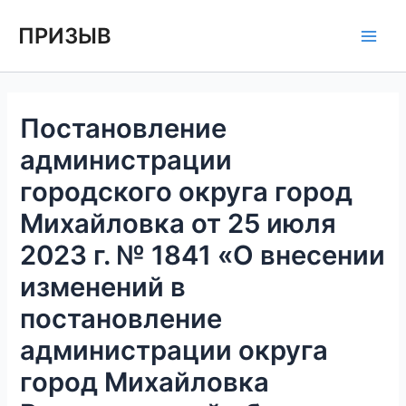
Перейти
Навигация
Main
ПРИЗЫВ
к
по
Men
содержимому
записям
Постановление
администрации
городского округа город
Михайловка от 25 июля
2023 г. № 1841 «О внесении
изменений в
постановление
администрации округа
город Михайловка