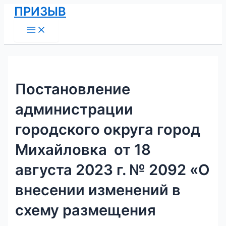
Main
Перейти
Навигация
ПРИЗЫВ
Menu
к
по
содержимому
записям
Постановление
администрации
городского округа город
Михайловка от 18
августа 2023 г. № 2092 «О
внесении изменений в
схему размещения