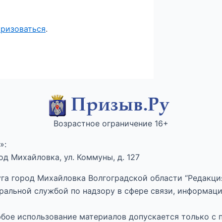
оризоваться
.
Возрастное ограничение 16+
»:
д Михайловка, ул. Коммуны, д. 127
га город Михайловка Волгоградской области “Редакция
ральной службой по надзору в сфере связи, информац
Любое использование материалов допускается только с 