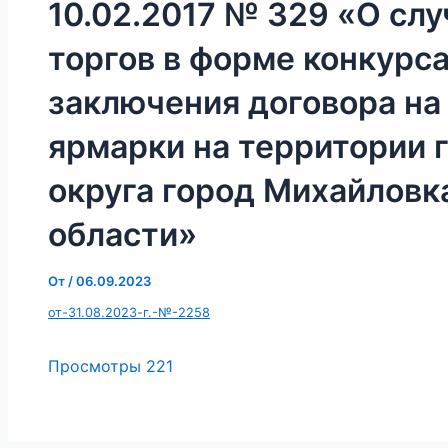
10.02.2017 № 329 «О сл
торгов в форме конкурса
заключения договора на
ярмарки на территории 
округа город Михайловк
области»
От
/
06.09.2023
от-31.08.2023-г.-№-2258
Просмотры
221