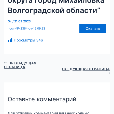
округа город Михайловка
Волгоградской области”
От
/
21.09.2023
Скачать
пост-№-2364-от-12.09.23
Просмотры
346
ПРЕДЫДУЩАЯ
СТРАНИЦА
СЛЕДУЮЩАЯ СТРАНИЦА
Оставьте комментарий
Для отправки комментария вам необходимо