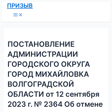
Main
Перейти
Навигация
ПРИЗЫВ
Menu
к
по
содержимому
записям
ПОСТАНОВЛЕНИЕ
АДМИНИСТРАЦИИ
ГОРОДСКОГО ОКРУГА
ГОРОД МИХАЙЛОВКА
ВОЛГОГРАДСКОЙ
ОБЛАСТИ от 12 сентября
2023 г. № 2364 Об отмене