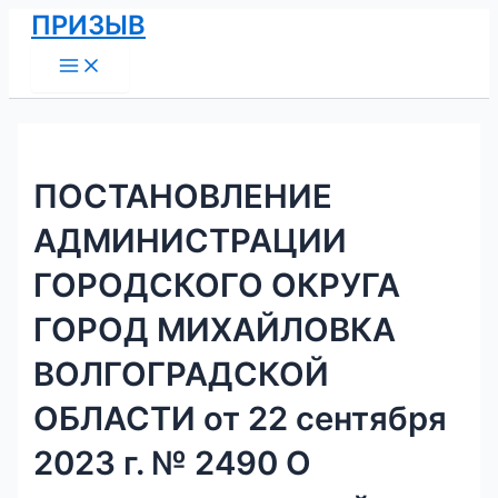
Main
Перейти
Навигация
ПРИЗЫВ
Menu
к
по
содержимому
записям
ПОСТАНОВЛЕНИЕ
АДМИНИСТРАЦИИ
ГОРОДСКОГО ОКРУГА
ГОРОД МИХАЙЛОВКА
ВОЛГОГРАДСКОЙ
ОБЛАСТИ от 22 сентября
2023 г. № 2490 О