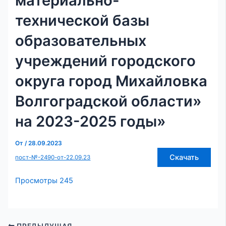
материально-
технической базы
образовательных
учреждений городского
округа город Михайловка
Волгоградской области»
на 2023-2025 годы»
От
/
28.09.2023
Скачать
пост-№-2490-от-22.09.23
Просмотры
245
ПРЕДЫДУЩАЯ