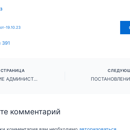
23
от-19.10.23
ы
391
 СТРАНИЦА
СЛЕДУЮЩ
ПОСТАНОВЛЕНИЕ АДМИНИСТРАЦИИ ГОРОДСКОГО ОКРУГА ГОРОД МИХАЙЛОВКА ВОЛГОГРАДСКОЙ ОБЛАСТИ от 19 октября 2023 г. № 2756
те комментарий
вки комментария вам необходимо
авторизоваться
.