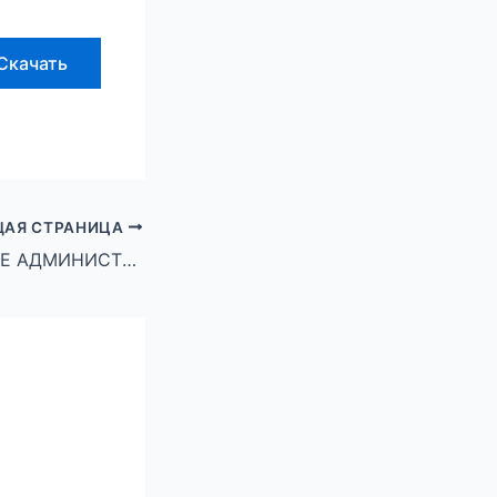
Скачать
АЯ СТРАНИЦА
ПОСТАНОВЛЕНИЕ АДМИНИСТРАЦИИ ГОРОДСКОГО ОКРУГА ГОРОД МИХАЙЛОВКА ВОЛГОГРАДСКОЙ ОБЛАСТИ от 28 ноября 2023 г. № 3152