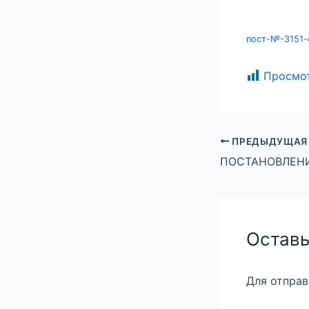
пост-№-3151-о
Просмо
ПРЕДЫДУЩАЯ
Оставь
Для отпра