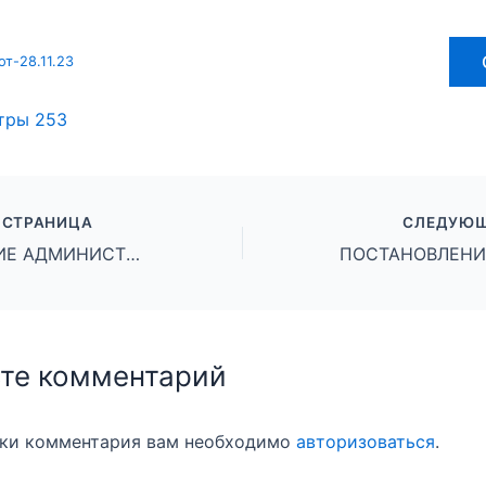
т-28.11.23
тры
253
 СТРАНИЦА
СЛЕДУЮЩ
ПОСТАНОВЛЕНИЕ АДМИНИСТРАЦИИ ГОРОДСКОГО ОКРУГА ГОРОД МИХАЙЛОВКА ВОЛГОГРАДСКОЙ ОБЛАСТИ от 27 ноября 2023 г. № 3150
те комментарий
вки комментария вам необходимо
авторизоваться
.