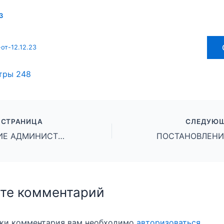
3
от-12.12.23
тры
248
 СТРАНИЦА
СЛЕДУЮЩ
ПОСТАНОВЛЕНИЕ АДМИНИСТРАЦИИ ГОРОДСКОГО ОКРУГА ГОРОД МИХАЙЛОВКА ВОЛГОГРАДСКОЙ ОБЛАСТИ от 08 декабря 2023 г. № 3271
те комментарий
вки комментария вам необходимо
авторизоваться
.