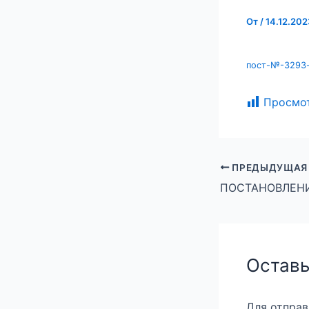
От
/
14.12.202
пост-№-3293-
Просмо
ПРЕДЫДУЩАЯ
Оставь
Для отпра