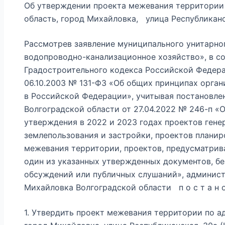
Об утверждении проекта межевания территории
область, город Михайловка, улица Республиканс
Рассмотрев заявление муниципального унитарно
водопроводно-канализационное хозяйство», в со
Градостроительного кодекса Российской Федер
06.10.2003 № 131-ФЗ «Об общих принципах орга
в Российской Федерации», учитывая постановл
Волгоградской области от 27.04.2022 № 246-п «
утверждения в 2022 и 2023 годах проектов гене
землепользования и застройки, проектов планир
межевания территории, проектов, предусматрив
один из указанных утвержденных документов, б
обсуждений или публичных слушаний», админист
Михайловка Волгоградской области п о с т а н о 
1. Утвердить проект межевания территории по ад