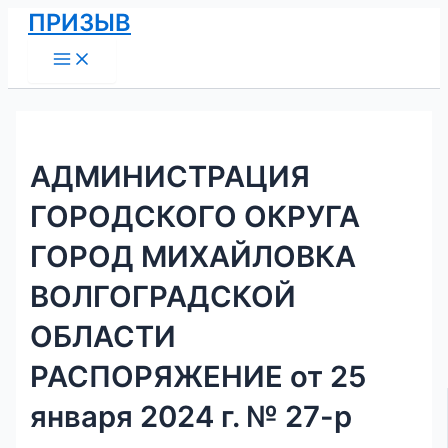
Main
Перейти
Навигация
ПРИЗЫВ
Menu
к
по
содержимому
записям
АДМИНИСТРАЦИЯ
ГОРОДСКОГО ОКРУГА
ГОРОД МИХАЙЛОВКА
ВОЛГОГРАДСКОЙ
ОБЛАСТИ
РАСПОРЯЖЕНИЕ от 25
января 2024 г. № 27-р