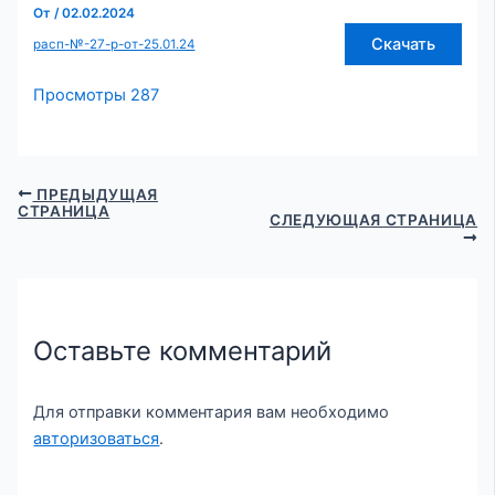
От
/
02.02.2024
Скачать
расп-№-27-р-от-25.01.24
Просмотры
287
ПРЕДЫДУЩАЯ
СТРАНИЦА
СЛЕДУЮЩАЯ СТРАНИЦА
Оставьте комментарий
Для отправки комментария вам необходимо
авторизоваться
.