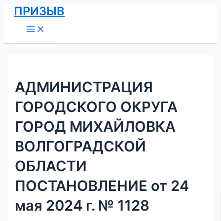
Main
Перейти
Навигация
ПРИЗЫВ
Menu
к
по
содержимому
записям
АДМИНИСТРАЦИЯ
ГОРОДСКОГО ОКРУГА
ГОРОД МИХАЙЛОВКА
ВОЛГОГРАДСКОЙ
ОБЛАСТИ
ПОСТАНОВЛЕНИЕ от 24
мая 2024 г. № 1128