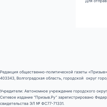
Для отпра
Редакция общественно-политической газеты «Призыв»
403343, Волгоградская область, городской округ город
Учредители: Автономное учреждение городского округ
Сетевое издание “Призыв.Ру” зарегистрировано Федер
свидетельства ЭЛ № ФС77-71331.