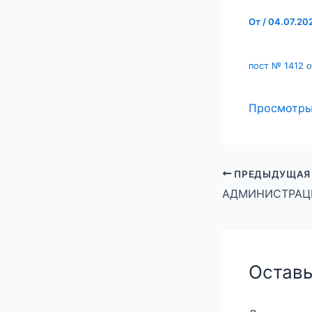
От
/
04.07.20
пост № 1412 о
Просмотр
ПРЕДЫДУЩАЯ
Оставь