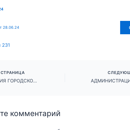
24
т 28.06.24
ы
231
 СТРАНИЦА
СЛЕДУЮЩ
АДМИНИСТРАЦИЯ ГОРОДСКОГО ОКРУГА ГОРОД МИХАЙЛОВКА ВОЛГОГРАДСКОЙ ОБЛАСТИ ПОСТАНОВЛЕНИЕ От 27 июня 2024 г № 1410
те комментарий