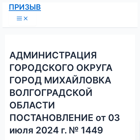
Main
Перейти
Навигация
ПРИЗЫВ
Menu
к
по
содержимому
записям
АДМИНИСТРАЦИЯ
ГОРОДСКОГО ОКРУГА
ГОРОД МИХАЙЛОВКА
ВОЛГОГРАДСКОЙ
ОБЛАСТИ
ПОСТАНОВЛЕНИЕ от 03
июля 2024 г. № 1449