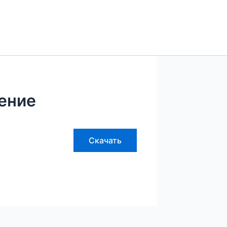
ение
Скачать