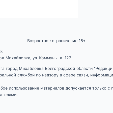
Возрастное ограничение 16+
»:
д Михайловка, ул. Коммуны, д. 127
га город Михайловка Волгоградской области “Редакция
ральной службой по надзору в сфере связи, информац
Любое использование материалов допускается только с 
ателями.