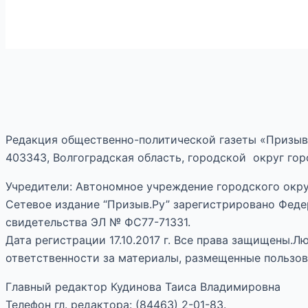
Редакция общественно-политической газеты «Призыв
403343, Волгоградская область, городской округ горо
Учредители: Автономное учреждение городского окру
Сетевое издание “Призыв.Ру” зарегистрировано Феде
свидетельства ЭЛ № ФС77-71331.
Дата регистрации 17.10.2017 г. Все права защищены.
ответственности за материалы, размещенные пользов
Главный редактор Кудинова Таиса Владимировна
Телефон гл. редактора: (84463) 2-01-83.