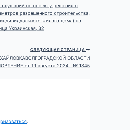
 слушаний по проекту решения о
аметров разрешенного строительства,
(индивидуального жилого дома) по
ица Украинская, 32
СЛЕДУЮЩАЯ СТРАНИЦА
ИХАЙЛОВКАВОЛГОГРАДСКОЙ ОБЛАСТИ
ВЛЕНИЕ от 19 августа 2024г. № 1845
оризоваться
.