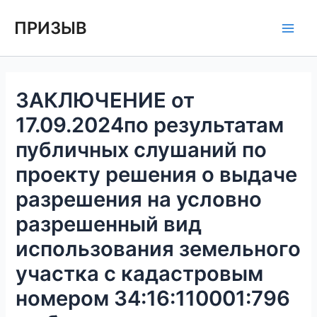
Перейти
Навигация
Main
ПРИЗЫВ
к
по
Men
содержимому
записям
ЗАКЛЮЧЕНИЕ от
17.09.2024по результатам
публичных слушаний по
проекту решения о выдаче
разрешения на условно
разрешенный вид
использования земельного
участка с кадастровым
номером 34:16:110001:796