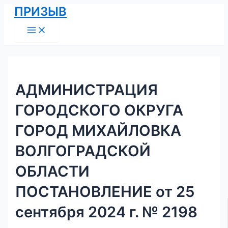
Main
Перейти
Навигация
ПРИЗЫВ
Menu
к
по
содержимому
записям
АДМИНИСТРАЦИЯ
ГОРОДСКОГО ОКРУГА
ГОРОД МИХАЙЛОВКА
ВОЛГОГРАДСКОЙ
ОБЛАСТИ
ПОСТАНОВЛЕНИЕ от 25
сентября 2024 г. № 2198