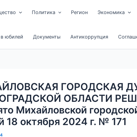
щество
Политика
Регион
Экономика
 в юбилей
Документы
Антикоррупция
Соглаш
ЙЛОВСКАЯ ГОРОДСКАЯ Д
ОГРАДСКОЙ ОБЛАСТИ РЕ
ято Михайловской городско
 18 октября 2024 г. № 171
24