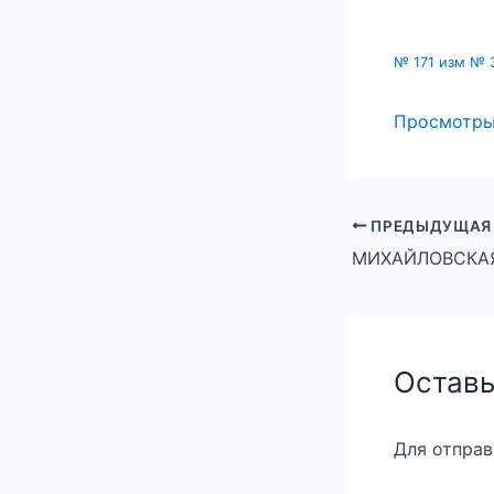
№ 171 изм № 
Просмотр
ПРЕДЫДУЩАЯ
Оставь
Для отпра