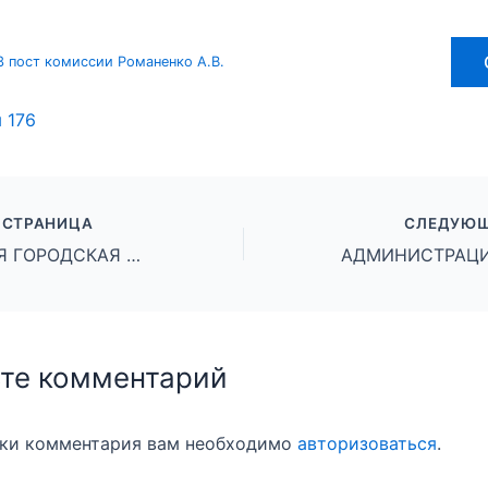
3 пост комиссии Романенко А.В.
ы
176
 СТРАНИЦА
СЛЕДУЮЩ
МИХАЙЛОВСКАЯ ГОРОДСКАЯ ДУМА ВОЛГОГРАДСКОЙ ОБЛАСТИ РЕШЕНИЕ Принято Михайловской городской Думой 18 октября 2024 г. № 170
те комментарий
вки комментария вам необходимо
авторизоваться
.